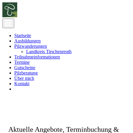
Startseite
Ausbildungen
Pilzwanderungen
Landkreis Tirschenreuth
Teilnahmeinformationen
Termine
Gutscheine
Pilzberatung
Über mich
Kontakt
Aktuelle Angebote, Terminbuchung &