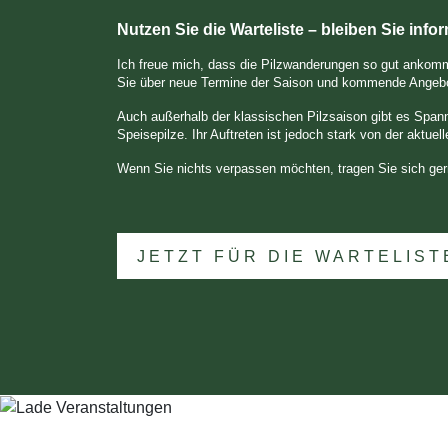
Nutzen Sie die Warteliste – bleiben Sie infor
Ich freue mich, dass die Pilzwanderungen so gut ankommen
Sie über neue Termine der Saison und kommende Angeb
Auch außerhalb der klassischen Pilzsaison gibt es Spann
Speisepilze. Ihr Auftreten ist jedoch stark von der aktue
Wenn Sie nichts verpassen möchten, tragen Sie sich gern
JETZT FÜR DIE WARTELIS