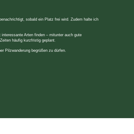
achrichtigt, sobald ein Platz frei wird. Zudem halte ich
interessante Arten finden – mitunter auch gute
eiten häufig kurzfristig geplant.
.
iner Pilzwanderung begrüßen zu dürfen