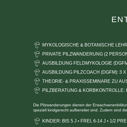
EN
MYKOLOGISCHE & BOTANISCHE LE
PRIVATE PILZWANDERUNG (2 PERSON
AUSBILDUNG FELDMYKOLOGIE (DGF
AUSBILDUNG PILZCOACH (DGFM): 3 X
THEORIE- & PRAXISSEMINARE ZU A
PILZBERATUNG & KORBKONTROLLE: K
Die Pilzwanderungen dienen der Erwachsenenbildung.
speziell kindgerecht aufbereitet sind. Zudem sind d
KINDER: BIS 5 J
•
FREI,
6-14 J
•
1/2 PRE