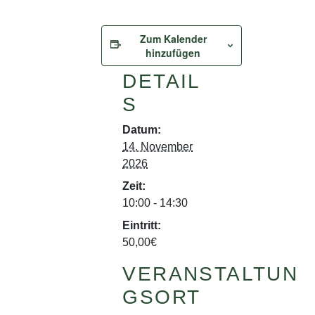
Zum Kalender
hinzufügen
DETAIL
S
Datum:
14. November
2026
Zeit:
10:00 - 14:30
Eintritt:
50,00€
VERANSTALTUN
GSORT