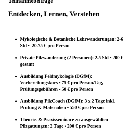
Teilnahmebeiträge
Entdecken, Lernen, Verstehen
Mykologische & Botanische Lehrwanderungen:
2-6
Std
20-75 € pro Person
•
Private Pilzwanderung (2 Personen): 2.5 Std
200 €
•
gesamt
Ausbildung Feldmykologie (DGfM):
Vorbereitungskurs
75 € pro Person/Tag,
•
Prüfungsgebühren
50
€ pro Person
•
Ausbildung PilzCoach (DGfM): 3 x 2 Tage inkl.
Prüfung & Materialien
550 € pro Person
•
Theorie- & Praxisseminare zu ausgewählten
Pilzgattungen: 2 Tage
200 € pro Person
•