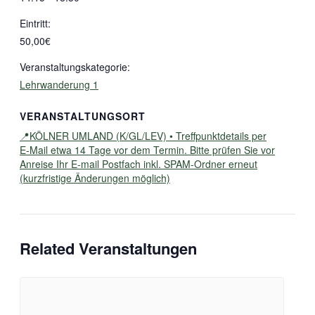
Eintritt:
50,00€
Veranstaltungskategorie:
Lehrwanderung 1
VERANSTALTUNGSORT
📍KÖLNER UMLAND (K/GL/LEV) • Treffpunktdetails per
E-Mail etwa 14 Tage vor dem Termin. Bitte prüfen Sie vor
Anreise Ihr E-mail Postfach inkl. SPAM-Ordner erneut
(kurzfristige Änderungen möglich)
Related Veranstaltungen