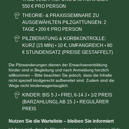
550 € PRO PERSON
THEORIE- & PRAXISSEMINARE ZU
AUSGEWÄHLTEN PILZGATTUNGEN: 2
TAGE
200 € PRO PERSON
•
PILZBERATUNG & KORBKONTROLLE:
KURZ (15 MIN)
10
€, UMFANGREICH
80
•
•
€ STUNDENSATZ (PREISE GESTAFFELT)
Die Pilzwanderungen dienen der Erwachsenenbildung.
Kinder sind in Begleitung und nach Anmeldung herzlich
willkommen – Bitte beachten Sie jedoch, dass die Inhalte
nicht speziell kindgerecht aufbereitet sind. Zudem sind die
Wege nicht kinderwagentauglich.
KINDER: BIS 5 J
•
FREI,
6-14 J
•
1/2 PREIS
(BARZAHLUNG), AB 15 J
•
REGULÄRER
PREIS
Nutzen Sie die Warteliste – bleiben Sie informiert