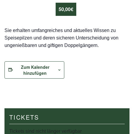
50,00€
Sie erhalten umfangreiches und aktuelles Wissen zu
Speisepilzen und deren sicheren Unterscheidung von
ungenießbaren und giftigen Doppelgängern.
Zum Kalender
hinzufügen
TICKETS
Tickets sind nicht länger verfügbar