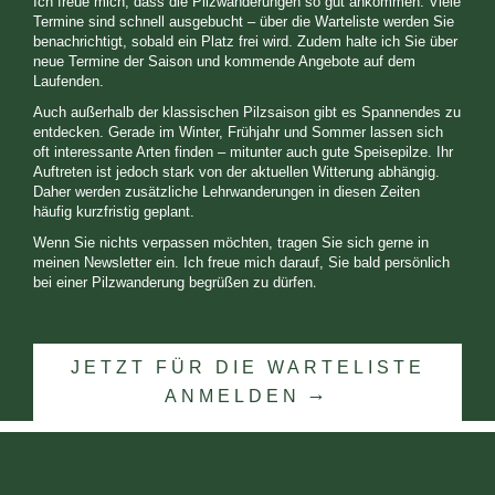
Ich freue mich, dass die Pilzwanderungen so gut ankommen. Viele
Termine sind schnell ausgebucht – über die Warteliste werden Sie
benachrichtigt, sobald ein Platz frei wird. Zudem halte ich Sie über
neue Termine der Saison und kommende Angebote auf dem
Laufenden.
Auch außerhalb der klassischen Pilzsaison gibt es Spannendes zu
entdecken. Gerade im Winter, Frühjahr und Sommer lassen sich
oft interessante Arten finden – mitunter auch gute Speisepilze. Ihr
Auftreten ist jedoch stark von der aktuellen Witterung abhängig.
Daher werden zusätzliche Lehrwanderungen in diesen Zeiten
häufig kurzfristig geplant.
Wenn Sie nichts verpassen möchten, tragen Sie sich gerne in
meinen Newsletter ein. Ich freue mich darauf, Sie bald persönlich
.
bei einer Pilzwanderung begrüßen zu dürfen
JETZT FÜR DIE WARTELISTE
ANMELDEN