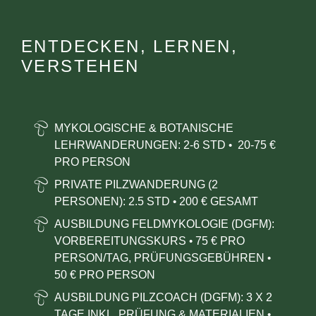
ENTDECKEN, LERNEN,
VERSTEHEN
MYKOLOGISCHE & BOTANISCHE
LEHRWANDERUNGEN:
2-6 STD
20-75 €
•
PRO PERSON
PRIVATE PILZWANDERUNG (2
PERSONEN): 2.5 STD
200 € GESAMT
•
AUSBILDUNG FELDMYKOLOGIE (DGFM):
VORBEREITUNGSKURS
75 € PRO
•
PERSON/TAG, PRÜFUNGSGEBÜHREN
•
50
€ PRO PERSON
AUSBILDUNG PILZCOACH (DGFM): 3 X 2
TAGE INKL. PRÜFUNG & MATERIALIEN
•