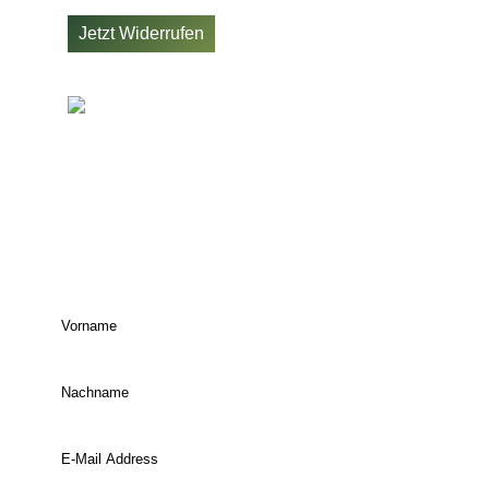
Widerrufsbelehrung
Jetzt Widerrufen
JETZT UNSEREN
NEWSLETTER
ABONNIEREN