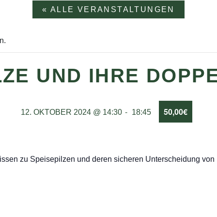
« ALLE VERANSTALTUNGEN
n.
LZE UND IHRE DOP
-
50,00€
12. OKTOBER 2024 @ 14:30
18:45
Wissen zu Speisepilzen und deren sicheren Unterscheidung von