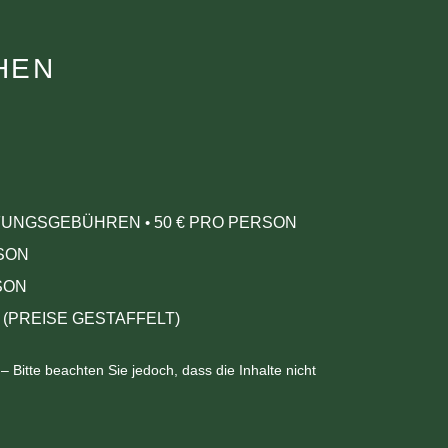
HEN
RÜFUNGSGEBÜHREN
50
€ PRO PERSON
•
RSON
SON
(PREISE GESTAFFELT)
Bitte beachten Sie jedoch, dass die Inhalte nicht