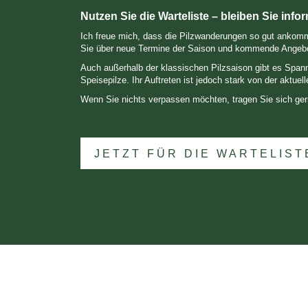
Nutzen Sie die Warteliste – bleiben Sie infor
Ich freue mich, dass die Pilzwanderungen so gut ankommen
Sie über neue Termine der Saison und kommende Angeb
Auch außerhalb der klassischen Pilzsaison gibt es Spann
Speisepilze. Ihr Auftreten ist jedoch stark von der aktue
Wenn Sie nichts verpassen möchten, tragen Sie sich gern
JETZT FÜR DIE WARTELIS