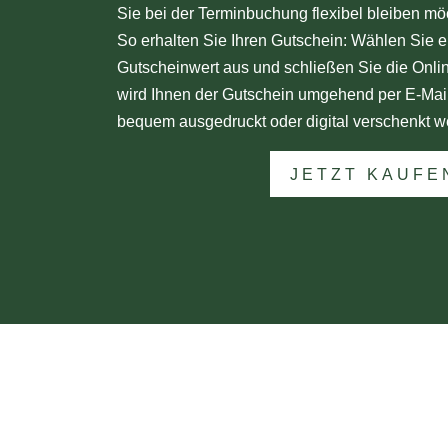
Sie bei der Terminbuchung flexibel bleiben mö
So erhalten Sie Ihren Gutschein: Wählen Sie 
Gutscheinwert aus und schließen Sie die Onli
wird Ihnen der Gutschein umgehend per E-Mai
bequem ausgedruckt oder digital verschenkt w
JETZT KAUFE
KONTAKT
Dr. Reinhard Wegner