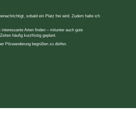
achrichtigt, sobald ein Platz frei wird. Zudem halte ich
interessante Arten finden – mitunter auch gute
eiten häufig kurzfristig geplant.
.
iner Pilzwanderung begrüßen zu dürfen