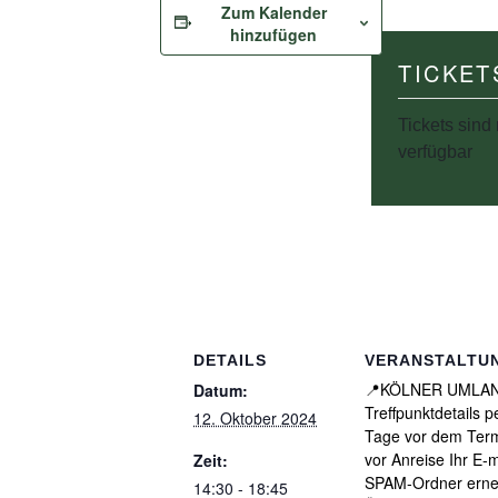
Zum Kalender
hinzufügen
TICKET
Tickets sind 
verfügbar
DETAILS
VERANSTALTU
📍KÖLNER UMLAND
Datum:
Treffpunktdetails 
12. Oktober 2024
Tage vor dem Termi
vor Anreise Ihr E-m
Zeit:
SPAM-Ordner erneut
14:30 - 18:45