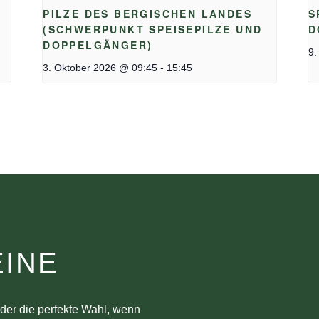
PILZE DES BERGISCHEN LANDES
S
(SCHWERPUNKT SPEISEPILZE UND
D
DOPPELGÄNGER)
9.
-
3. Oktober 2026 @ 09:45
15:45
INE
der die perfekte Wahl, wenn