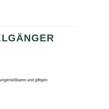
PELGÄNGER
 ungenießbaren und giftigen