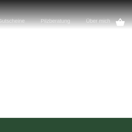
Gutscheine
Pilzberatung
Über mich