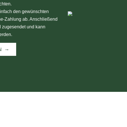
chten.
einfach den gewünschten
ne-Zahlung ab. Anschließend
l zugesendet und kann
erden.
N
INFORMATIONEN
Pilzwanderungen