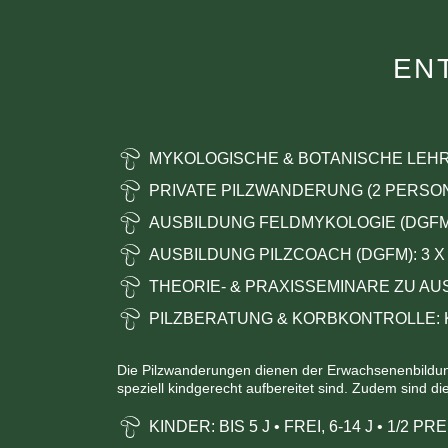
EN
MYKOLOGISCHE & BOTANISCHE LE
PRIVATE PILZWANDERUNG (2 PERSON
AUSBILDUNG FELDMYKOLOGIE (DGF
AUSBILDUNG PILZCOACH (DGFM): 3 X
THEORIE- & PRAXISSEMINARE ZU A
PILZBERATUNG & KORBKONTROLLE: K
Die Pilzwanderungen dienen der Erwachsenenbildung.
speziell kindgerecht aufbereitet sind. Zudem sind d
KINDER: BIS 5 J
•
FREI,
6-14 J
•
1/2 PRE