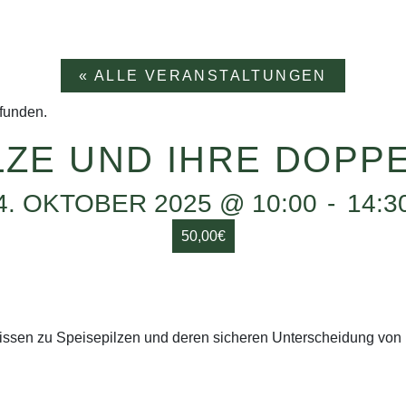
« ALLE VERANSTALTUNGEN
efunden.
LZE UND IHRE DOP
4. OKTOBER 2025 @ 10:00
-
14:3
50,00€
Wissen zu Speisepilzen und deren sicheren Unterscheidung von