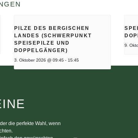
UNGEN
PILZE DES BERGISCHEN
SPE
LANDES (SCHWERPUNKT
DOP
SPEISEPILZE UND
9. Okt
DOPPELGÄNGER)
3. Oktober 2026 @ 09:45
-
15:45
INE
der die perfekte Wahl, wenn
chten.