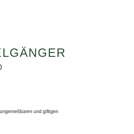
PELGÄNGER
0
 ungenießbaren und giftigen