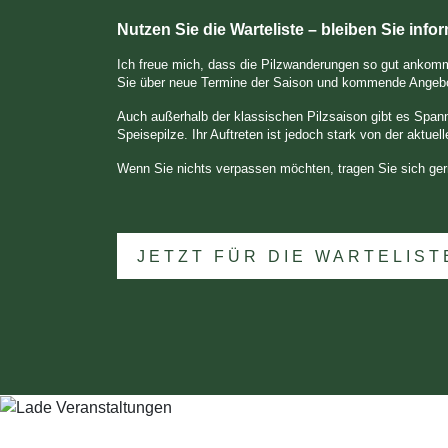
Nutzen Sie die Warteliste – bleiben Sie infor
Ich freue mich, dass die Pilzwanderungen so gut ankommen
Sie über neue Termine der Saison und kommende Angeb
Auch außerhalb der klassischen Pilzsaison gibt es Spann
Speisepilze. Ihr Auftreten ist jedoch stark von der aktue
Wenn Sie nichts verpassen möchten, tragen Sie sich gern
JETZT FÜR DIE WARTELIS