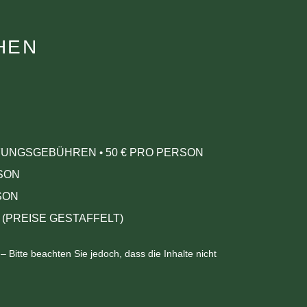
HEN
RÜFUNGSGEBÜHREN
50
€ PRO PERSON
•
RSON
SON
(PREISE GESTAFFELT)
Bitte beachten Sie jedoch, dass die Inhalte nicht