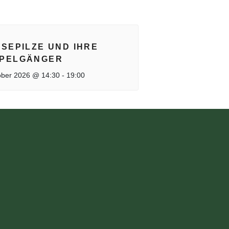
ISEPILZE UND IHRE
PELGÄNGER
ober 2026 @ 14:30
-
19:00