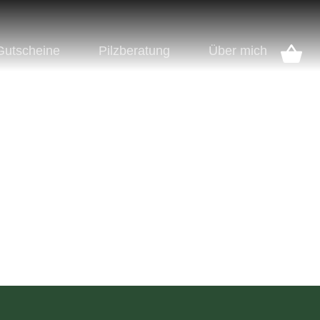
Gutscheine
Pilzberatung
Über mich