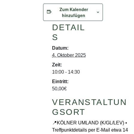
Zum Kalender
hinzufügen
DETAIL
S
Datum:
4. Oktober 2025
Zeit:
10:00 - 14:30
Eintritt:
50,00€
VERANSTALTUN
GSORT
📍KÖLNER UMLAND (K/GL/LEV) •
Treffpunktdetails per E-Mail etwa 14