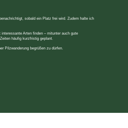
achrichtigt, sobald ein Platz frei wird. Zudem halte ich
interessante Arten finden – mitunter auch gute
eiten häufig kurzfristig geplant.
.
iner Pilzwanderung begrüßen zu dürfen