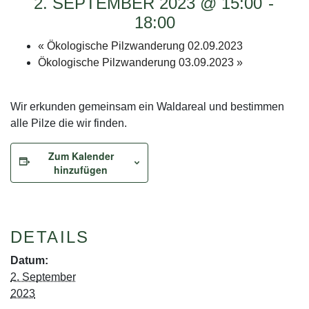
2. SEPTEMBER 2023 @ 15:00
-
18:00
«
Ökologische Pilzwanderung 02.09.2023
Ökologische Pilzwanderung 03.09.2023
»
Wir erkunden gemeinsam ein Waldareal und bestimmen
alle Pilze die wir finden.
Zum Kalender
hinzufügen
DETAILS
Datum:
2. September
2023