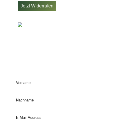
Jetzt Widerrufen
JETZT UNSEREN
NEWSLETTER
ABONNIEREN