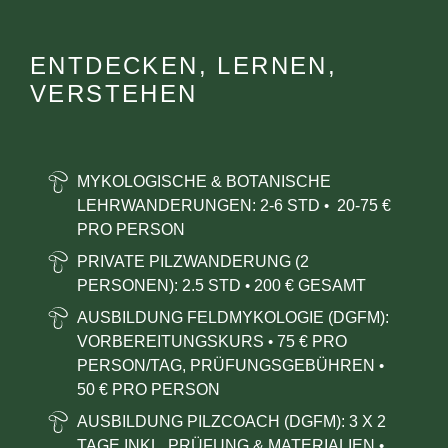
ENTDECKEN, LERNEN,
VERSTEHEN
MYKOLOGISCHE & BOTANISCHE
LEHRWANDERUNGEN:
2-6 STD
20-75 €
•
PRO PERSON
PRIVATE PILZWANDERUNG (2
PERSONEN): 2.5 STD
200 € GESAMT
•
AUSBILDUNG FELDMYKOLOGIE (DGFM):
VORBEREITUNGSKURS
75 € PRO
•
PERSON/TAG, PRÜFUNGSGEBÜHREN
•
50
€ PRO PERSON
AUSBILDUNG PILZCOACH (DGFM): 3 X 2
TAGE INKL. PRÜFUNG & MATERIALIEN
•