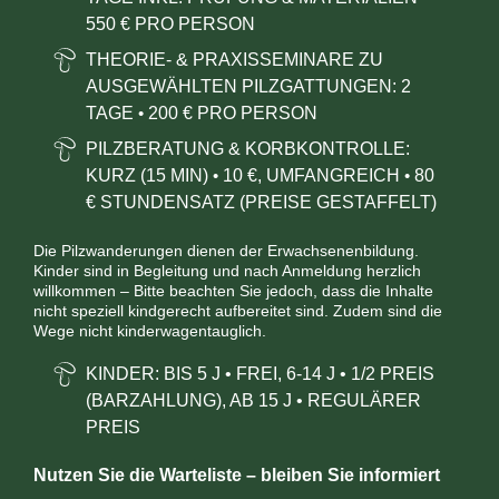
550 € PRO PERSON
THEORIE- & PRAXISSEMINARE ZU
AUSGEWÄHLTEN PILZGATTUNGEN: 2
TAGE
200 € PRO PERSON
•
PILZBERATUNG & KORBKONTROLLE:
KURZ (15 MIN)
10
€, UMFANGREICH
80
•
•
€ STUNDENSATZ (PREISE GESTAFFELT)
Die Pilzwanderungen dienen der Erwachsenenbildung.
Kinder sind in Begleitung und nach Anmeldung herzlich
willkommen – Bitte beachten Sie jedoch, dass die Inhalte
nicht speziell kindgerecht aufbereitet sind. Zudem sind die
Wege nicht kinderwagentauglich.
KINDER: BIS 5 J
•
FREI,
6-14 J
•
1/2 PREIS
(BARZAHLUNG), AB 15 J
•
REGULÄRER
PREIS
Nutzen Sie die Warteliste – bleiben Sie informiert