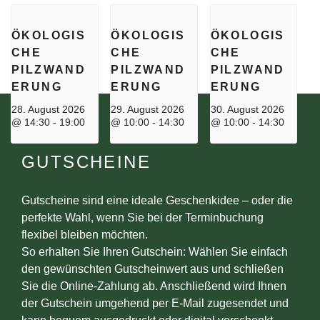
ÖKOLOGIS
ÖKOLOGIS
ÖKOLOGIS
CHE
CHE
CHE
PILZWAND
PILZWAND
PILZWAND
ERUNG
ERUNG
ERUNG
28. August 2026
29. August 2026
30. August 2026
@ 14:30
-
19:00
@ 10:00
-
14:30
@ 10:00
-
14:30
GUTSCHEINE
Gutscheine sind eine ideale Geschenkidee – oder die
perfekte Wahl, wenn Sie bei der Terminbuchung
flexibel bleiben möchten.
So erhalten Sie Ihren Gutschein: Wählen Sie einfach
den gewünschten Gutscheinwert aus und schließen
Sie die Online-Zahlung ab. Anschließend wird Ihnen
der Gutschein umgehend per E-Mail zugesendet und