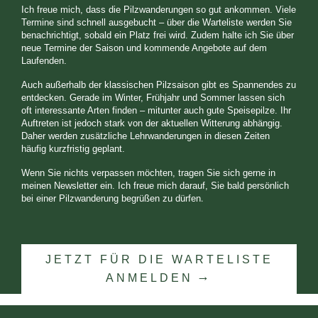
Ich freue mich, dass die Pilzwanderungen so gut ankommen. Viele
Termine sind schnell ausgebucht – über die Warteliste werden Sie
benachrichtigt, sobald ein Platz frei wird. Zudem halte ich Sie über
neue Termine der Saison und kommende Angebote auf dem
Laufenden.
Auch außerhalb der klassischen Pilzsaison gibt es Spannendes zu
entdecken. Gerade im Winter, Frühjahr und Sommer lassen sich
oft interessante Arten finden – mitunter auch gute Speisepilze. Ihr
Auftreten ist jedoch stark von der aktuellen Witterung abhängig.
Daher werden zusätzliche Lehrwanderungen in diesen Zeiten
häufig kurzfristig geplant.
Wenn Sie nichts verpassen möchten, tragen Sie sich gerne in
meinen Newsletter ein. Ich freue mich darauf, Sie bald persönlich
.
bei einer Pilzwanderung begrüßen zu dürfen
JETZT FÜR DIE WARTELISTE
ANMELDEN