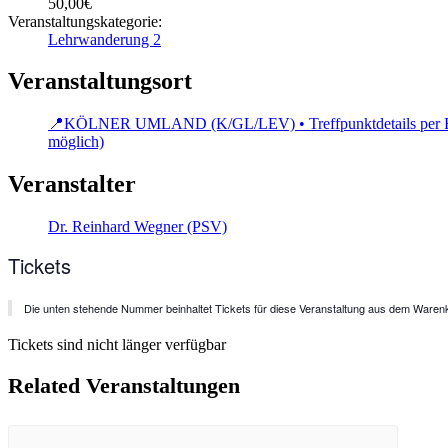
50,00€
Veranstaltungskategorie:
Lehrwanderung 2
Veranstaltungsort
📍KÖLNER UMLAND (K/GL/LEV) • Treffpunktdetails per E-Mail
möglich)
Veranstalter
Dr. Reinhard Wegner (PSV)
Tickets
Die unten stehende Nummer beinhaltet Tickets für diese Veranstaltung aus dem Warenk
Tickets sind nicht länger verfügbar
Related Veranstaltungen