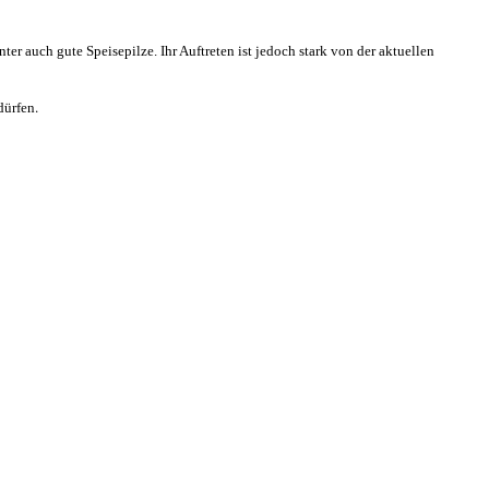
er auch gute Speisepilze. Ihr Auftreten ist jedoch stark von der aktuellen
.
dürfen