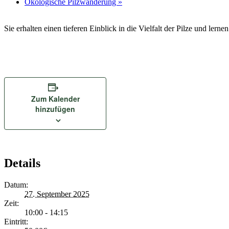
Ökologische Pilzwanderung
»
Sie erhalten einen tieferen Einblick in die Vielfalt der Pilze und lern
Zum Kalender
hinzufügen
Details
Datum:
27. September 2025
Zeit:
10:00 - 14:15
Eintritt: