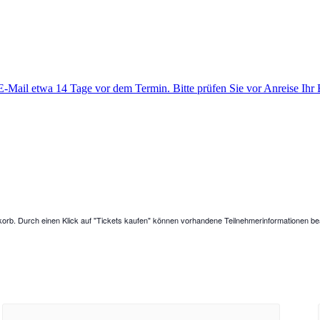
 etwa 14 Tage vor dem Termin. Bitte prüfen Sie vor Anreise Ihr E-
orb. Durch einen Klick auf "Tickets kaufen" können vorhandene Teilnehmerinformationen bea