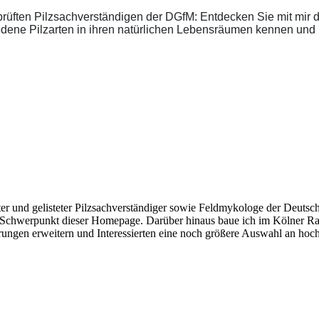
eprüften Pilzsachverständigen der DGfM: Entdecken Sie mit mir 
iedene Pilzarten in ihren natürlichen Lebensräumen kennen un
ter und gelisteter Pilzsachverständiger sowie Feldmykologe der Deuts
Schwerpunkt dieser Homepage. Darüber hinaus baue ich im Kölner Ra
ngen erweitern und Interessierten eine noch größere Auswahl an hoch