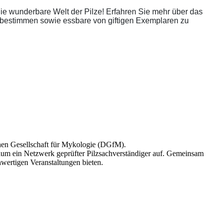
die wunderbare Welt der Pilze! Erfahren Sie mehr über das
d bestimmen sowie essbare von giftigen Exemplaren zu
chen Gesellschaft für Mykologie (DGfM).
um ein Netzwerk geprüfter Pilzsachverständiger auf. Gemeinsam
wertigen Veranstaltungen bieten.