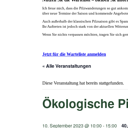
Ich freue mich, dass die Pilzwanderungen so gut ankomm
über neue Termine der Saison und kommende Angebote
Auch außerhalb der klassischen Pilzsaison gibt es Span
Ihr Auftreten ist jedoch stark von der aktuellen Witte
Wenn Sie nichts verpassen möchten, tragen Sie sich ger
Jetzt für die Warteliste anmelden
« Alle Veranstaltungen
Diese Veranstaltung hat bereits stattgefunden.
Ökologische P
10. September 2023 @ 10:00
-
15:00
40