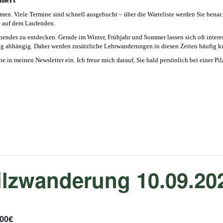
en. Viele Termine sind schnell ausgebucht – über die Warteliste werden Sie benachri
 auf dem Laufenden.
nendes zu entdecken. Gerade im Winter, Frühjahr und Sommer lassen sich oft interes
rung abhängig. Daher werden zusätzliche Lehrwanderungen in diesen Zeiten häufig ku
ne in meinen Newsletter ein. Ich freue mich darauf, Sie bald persönlich bei einer 
ilzwanderung 10.09.20
,00€