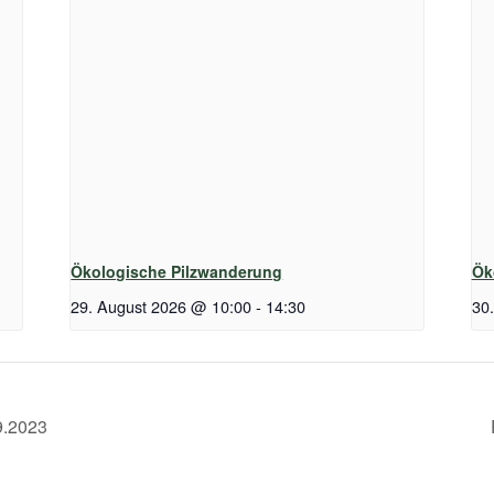
Ökologische Pilzwanderung
Ök
29. August 2026 @ 10:00
-
14:30
30
9.2023