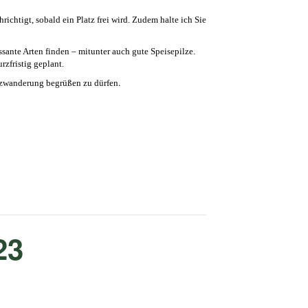
chtigt, sobald ein Platz frei wird. Zudem halte ich Sie
sante Arten finden – mitunter auch gute Speisepilze.
rzfristig geplant.
.
Pilzwanderung begrüßen zu dürfen
23