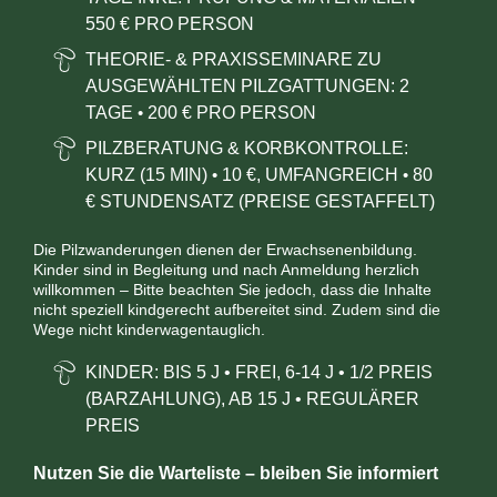
550 € PRO PERSON
THEORIE- & PRAXISSEMINARE ZU
AUSGEWÄHLTEN PILZGATTUNGEN: 2
TAGE
200 € PRO PERSON
•
PILZBERATUNG & KORBKONTROLLE:
KURZ (15 MIN)
10
€, UMFANGREICH
80
•
•
€ STUNDENSATZ (PREISE GESTAFFELT)
Die Pilzwanderungen dienen der Erwachsenenbildung.
Kinder sind in Begleitung und nach Anmeldung herzlich
willkommen – Bitte beachten Sie jedoch, dass die Inhalte
nicht speziell kindgerecht aufbereitet sind. Zudem sind die
Wege nicht kinderwagentauglich.
KINDER: BIS 5 J
•
FREI,
6-14 J
•
1/2 PREIS
(BARZAHLUNG), AB 15 J
•
REGULÄRER
PREIS
Nutzen Sie die Warteliste – bleiben Sie informiert