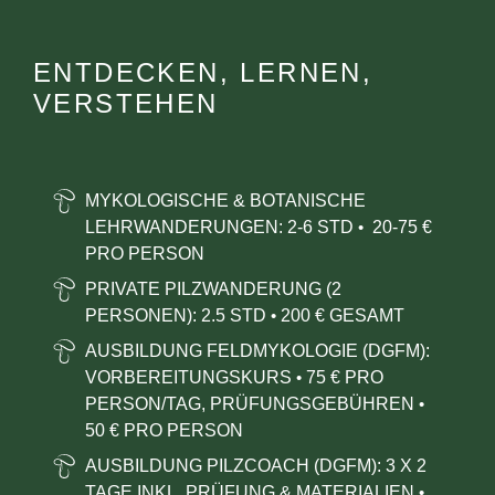
ENTDECKEN, LERNEN,
VERSTEHEN
MYKOLOGISCHE & BOTANISCHE
LEHRWANDERUNGEN:
2-6 STD
20-75 €
•
PRO PERSON
PRIVATE PILZWANDERUNG (2
PERSONEN): 2.5 STD
200 € GESAMT
•
AUSBILDUNG FELDMYKOLOGIE (DGFM):
VORBEREITUNGSKURS
75 € PRO
•
PERSON/TAG, PRÜFUNGSGEBÜHREN
•
50
€ PRO PERSON
AUSBILDUNG PILZCOACH (DGFM): 3 X 2
TAGE INKL. PRÜFUNG & MATERIALIEN
•