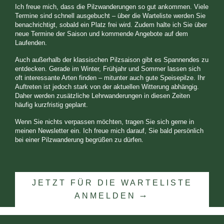
Ich freue mich, dass die Pilzwanderungen so gut ankommen. Viele
Termine sind schnell ausgebucht – über die Warteliste werden Sie
benachrichtigt, sobald ein Platz frei wird. Zudem halte ich Sie über
neue Termine der Saison und kommende Angebote auf dem
Laufenden.
Auch außerhalb der klassischen Pilzsaison gibt es Spannendes zu
entdecken. Gerade im Winter, Frühjahr und Sommer lassen sich
oft interessante Arten finden – mitunter auch gute Speisepilze. Ihr
Auftreten ist jedoch stark von der aktuellen Witterung abhängig.
Daher werden zusätzliche Lehrwanderungen in diesen Zeiten
häufig kurzfristig geplant.
Wenn Sie nichts verpassen möchten, tragen Sie sich gerne in
meinen Newsletter ein. Ich freue mich darauf, Sie bald persönlich
.
bei einer Pilzwanderung begrüßen zu dürfen
JETZT FÜR DIE WARTELISTE
ANMELDEN