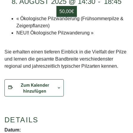
8. AUGUST 2025 @ 14:30
-
18:45
50,00€
«
Ökologische Pilzwanderung (Frühsommerpilze &
Zeigerpflanzen)
NEU!! Ökologische Pilzwanderung
»
Sie erhalten einen tieferen Einblick in die Vielfalt der Pilze
und lernen die gesamte Bandbreite verschiedenster
regional und jahreszeitlich typischer Pilzarten kennen.
Zum Kalender
hinzufügen
DETAILS
Datum: