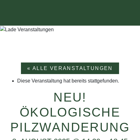
« ALLE VERANSTALTUNGEN
Diese Veranstaltung hat bereits stattgefunden.
NEU!
ÖKOLOGISCHE
PILZWANDERUNG