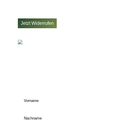
Impressum
AGB
Widerrufsbelehrung
Jetzt Widerrufen
JETZT UNSEREN
NEWSLETTER
ABONNIEREN